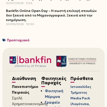
02/07/2026
11:54
Bankfin Online Open Day – Η σωστή επιλογή σπουδών
δεν ξεκινά από το Μηχανογραφικό. Ξεκινά από την
ενημέρωση.
30/06/2026
10:30
Προπτυχιακό
Διεύθυνση
Φοιτητικές
Πρόσθετα
Παροχές
Πανεπιστήμιο
Ιστοσελίδες
Φοιτητική
Πειραιώς
Τμήματος
Μέριμνα
Σχολή
Media Pack
Γραφείο
Χρηματοοικονομικής
(Λογότυπα,