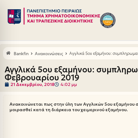
Μεταπηδήστε
στο
περιεχόμενο
Bankfin
Ανακοινώσεις
Αγγλικά 5ου εξαμήνου: συμπληρωματ
Αγγλικά 5ου εξαμήνου: συμπληρωμ
Φεβρουαρίου 2019
21 Δεκεμβρίου, 2018
4:02 μμ
Ανακοινώνεται πως στην ύλη των Αγγλικών 5ου εξαμήνου σ
μοιρασθεί κατά τη διάρκεια του χειμερινού εξαμήνου.