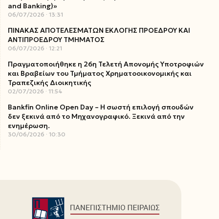
and Banking)»
06/07/2026
13:31
ΠΙΝΑΚΑΣ ΑΠΟΤΕΛΕΣΜΑΤΩΝ ΕΚΛΟΓΗΣ ΠΡΟΕΔΡΟΥ ΚΑΙ
ΑΝΤΙΠΡΟΕΔΡΟΥ ΤΜΗΜΑΤΟΣ
06/07/2026
12:21
Πραγματοποιήθηκε η 26η Τελετή Απονομής Υποτροφιών
και Βραβείων του Τμήματος Χρηματοοικονομικής και
Τραπεζικής Διοικητικής
02/07/2026
11:54
Bankfin Online Open Day – Η σωστή επιλογή σπουδών
δεν ξεκινά από το Μηχανογραφικό. Ξεκινά από την
ενημέρωση.
30/06/2026
10:30