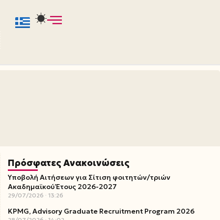
Πρόσφατες Ανακοινώσεις
Υποβολή Αιτήσεων για Σίτιση φοιτητών/τριών
Ακαδημαϊκού Έτους 2026-2027
29/07/2026
13:26
KPMG, Advisory Graduate Recruitment Program 2026
28/07/2026
14:02