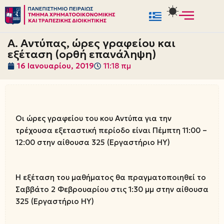
Μεταπηδήστε
στο
Α. Αντύπας, ώρες γραφείου και
περιεχόμενο
εξέταση (ορθή επανάληψη)
16 Ιανουαρίου, 2019
11:18 πμ
Οι ώρες γραφείου του κου Αντύπα για την
τρέχουσα εξεταστική περίοδο είναι Πέμπτη 11:00 –
12:00 στην αίθουσα 325 (Εργαστήριο ΗΥ)
Η εξέταση του μαθήματος θα πραγματοποιηθεί το
Σαββάτο 2 Φεβρουαρίου στις 1:30 μμ στην αίθουσα
325 (Εργαστήριο ΗΥ)