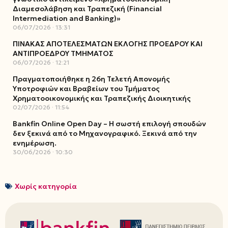
Διαμεσολάβηση και Τραπεζική (Financial
Intermediation and Banking)»
06/07/2026
13:31
ΠΙΝΑΚΑΣ ΑΠΟΤΕΛΕΣΜΑΤΩΝ ΕΚΛΟΓΗΣ ΠΡΟΕΔΡΟΥ ΚΑΙ
ΑΝΤΙΠΡΟΕΔΡΟΥ ΤΜΗΜΑΤΟΣ
06/07/2026
12:21
Πραγματοποιήθηκε η 26η Τελετή Απονομής
Υποτροφιών και Βραβείων του Τμήματος
Χρηματοοικονομικής και Τραπεζικής Διοικητικής
02/07/2026
11:54
Bankfin Online Open Day – Η σωστή επιλογή σπουδών
δεν ξεκινά από το Μηχανογραφικό. Ξεκινά από την
ενημέρωση.
30/06/2026
10:30
Χωρίς κατηγορία