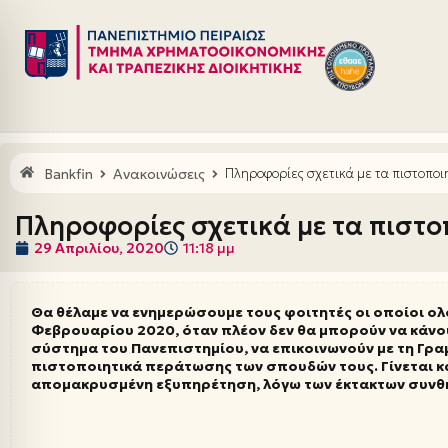
Μεταπηδήστε
στο
περιεχόμενο
Bankfin
Ανακοινώσεις
Πληροφορίες σχετικά με τα πιστοπο
Πληροφορίες σχετικά με τα πιστ
29 Απριλίου, 2020
11:18 μμ
Θα θέλαμε να ενημερώσουμε τους φοιτητές οι οποίοι ολ
Φεβρουαρίου 2020, όταν πλέον δεν θα μπορούν να κάνο
σύστημα του Πανεπιστημίου, να επικοινωνούν με τη Γρα
πιστοποιητικά περάτωσης των σπουδών τους. Γίνεται 
απομακρυσμένη εξυπηρέτηση, λόγω των έκτακτων συνθ