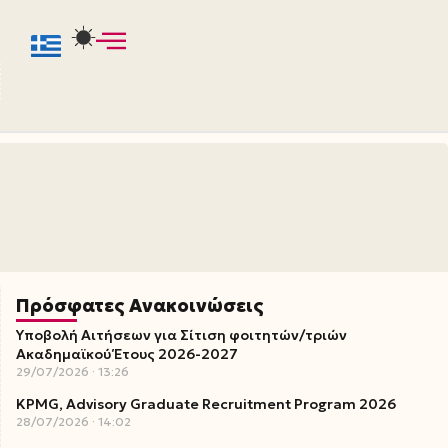
Πρόσφατες Ανακοινώσεις
Υποβολή Αιτήσεων για Σίτιση φοιτητών/τριών
Ακαδημαϊκού Έτους 2026-2027
29/07/2026
13:26
KPMG, Advisory Graduate Recruitment Program 2026
28/07/2026
14:02