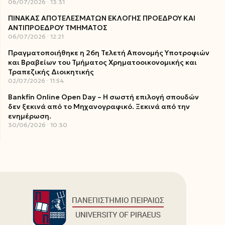
06/07/2026
13:31
ΠΙΝΑΚΑΣ ΑΠΟΤΕΛΕΣΜΑΤΩΝ ΕΚΛΟΓΗΣ ΠΡΟΕΔΡΟΥ ΚΑΙ
ΑΝΤΙΠΡΟΕΔΡΟΥ ΤΜΗΜΑΤΟΣ
06/07/2026
12:21
Πραγματοποιήθηκε η 26η Τελετή Απονομής Υποτροφιών
και Βραβείων του Τμήματος Χρηματοοικονομικής και
Τραπεζικής Διοικητικής
02/07/2026
11:54
Bankfin Online Open Day – Η σωστή επιλογή σπουδών
δεν ξεκινά από το Μηχανογραφικό. Ξεκινά από την
ενημέρωση.
30/06/2026
10:30