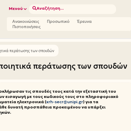
Αναζήτηση...
Μενού
Ανακοινώσεις
Προσωπικό
Έρευνα
Πιστοποιήσεις
ιητικά περάτωσης των σπουδών
οποιητικά περάτωσης των σπουδών
οκλήρωσαν τις σπουδές τους κατά την εξεταστική του
υν εισαγωγή με τους κωδικούς τους στο πληροφοριακό
μματεία ηλεκτρονικά (
xrh-secr@unipi.gr
) για τα
κάθε δυνατή προσπάθεια προκειμένου να υπάρξει
ηκών.