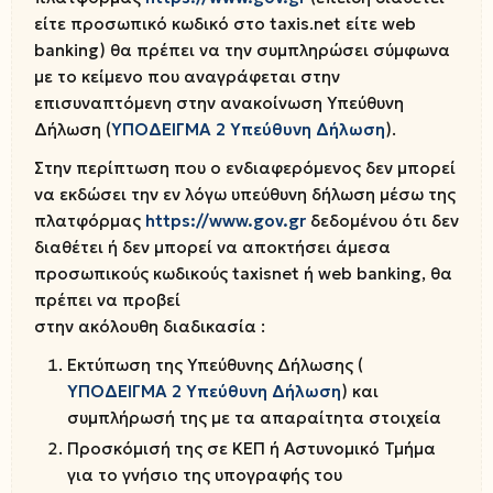
είτε προσωπικό κωδικό στο taxis.net είτε web
banking) θα πρέπει να την συμπληρώσει σύμφωνα
με το κείμενο που αναγράφεται στην
επισυναπτόμενη στην ανακοίνωση Υπεύθυνη
Δήλωση (
ΥΠΟΔΕΙΓΜΑ 2 Υπεύθυνη Δήλωση
).
Στην περίπτωση που ο ενδιαφερόμενος δεν μπορεί
να εκδώσει την εν λόγω υπεύθυνη δήλωση μέσω της
πλατφόρμας
https://www.gov.gr
δεδομένου ότι δεν
διαθέτει ή δεν μπορεί να αποκτήσει άμεσα
προσωπικούς κωδικούς taxisnet ή web banking, θα
πρέπει να προβεί
στην ακόλουθη διαδικασία :
Εκτύπωση της Υπεύθυνης Δήλωσης (
ΥΠΟΔΕΙΓΜΑ 2 Υπεύθυνη Δήλωση
) και
συμπλήρωσή της με τα απαραίτητα στοιχεία
Προσκόμισή της σε ΚΕΠ ή Αστυνομικό Τμήμα
για το γνήσιο της υπογραφής του