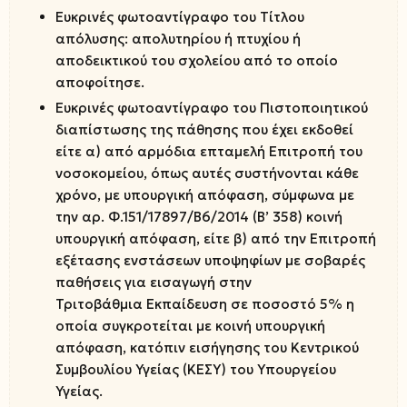
Ευκρινές φωτοαντίγραφο του Τίτλου
απόλυσης: απολυτηρίου ή πτυχίου ή
αποδεικτικού του σχολείου από το οποίο
αποφοίτησε.
Ευκρινές φωτοαντίγραφο του Πιστοποιητικού
διαπίστωσης της πάθησης που έχει εκδοθεί
είτε α) από αρμόδια επταμελή Επιτροπή του
νοσοκομείου, όπως αυτές συστήνονται κάθε
χρόνο, με υπουργική απόφαση, σύμφωνα με
την αρ. Φ.151/17897/Β6/2014 (Β’ 358) κοινή
υπουργική απόφαση, είτε β) από την Επιτροπή
εξέτασης ενστάσεων υποψηφίων με σοβαρές
παθήσεις για εισαγωγή στην
Τριτοβάθμια Εκπαίδευση σε ποσοστό 5% η
οποία συγκροτείται με κοινή υπουργική
απόφαση, κατόπιν εισήγησης του Κεντρικού
Συμβουλίου Υγείας (ΚΕΣΥ) του Υπουργείου
Υγείας.