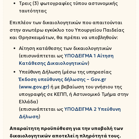
Τρεις (3) φωτογραφίες τύπου αστυνομικής
ταυτότητας
Επιπλέον των δικαιολογητικών που απαιτούνται
στην ανωτέρω εγκύκλιο του Υπουργείου Παιδείας
και Θρησκευμάτων, θα πρέπει να υποβληθούν:
Αίτηση κατάθεσης των δικαιολογητικών
(επισυνάπτεται ως
ΥΠΟΔΕΙΓΜΑ 1 Αίτηση
Κατάθεσης Δικαιολογητικών
)
Υπεύθυνη Δήλωση (μέσω της υπηρεσίας
Έκδοση υπεύθυνης δήλωσης – Gov.gr
(www.gov.gr)
ή με βεβαίωση του γνήσιου της
υπογραφής σε ΚΕΠΠ, ή Αστυνομικό Τμήμα στην
Ελλάδα)
(επισυνάπτεται ως
ΥΠΟΔΕΙΓΜΑ 2 Υπεύθυνη
Δήλωση
)
Απαραίτητη προϋπόθεση για την υποβολή των
δικαιολογητικών αποτελεί η πληρότητά τους.