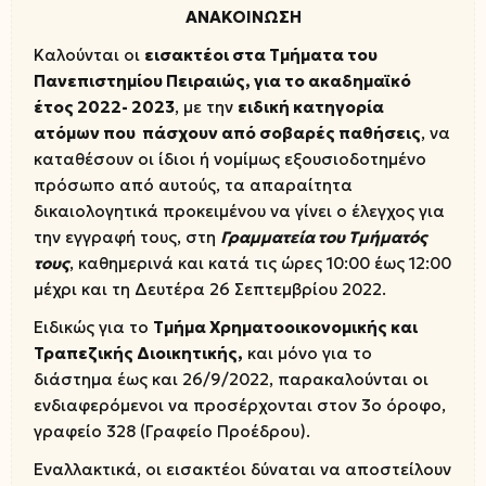
ΑΝΑΚΟΙΝΩΣΗ
Καλούνται οι
εισακτέοι στα Τμήματα του
Πανεπιστημίου Πειραιώς, για το ακαδημαϊκό
έτος 2022- 2023
, με την
ειδική κατηγορία
ατόμων που πάσχουν από σοβαρές παθήσεις
, να
καταθέσουν οι ίδιοι ή νομίμως εξουσιοδοτημένο
πρόσωπο από αυτούς, τα απαραίτητα
δικαιολογητικά προκειμένου να γίνει ο έλεγχος για
την εγγραφή τους, στη
Γραμματεία του Τμήματός
τους
, καθημερινά και κατά τις ώρες 10:00 έως 12:00
μέχρι και τη Δευτέρα 26 Σεπτεμβρίου 2022.
Ειδικώς για το
Τμήμα Χρηματοοικονομικής και
Τραπεζικής Διοικητικής,
και μόνο για το
διάστημα έως και 26/9/2022, παρακαλούνται οι
ενδιαφερόμενοι να προσέρχονται στον 3ο όροφο,
γραφείο 328 (Γραφείο Προέδρου).
Εναλλακτικά, οι εισακτέοι δύναται να αποστείλουν