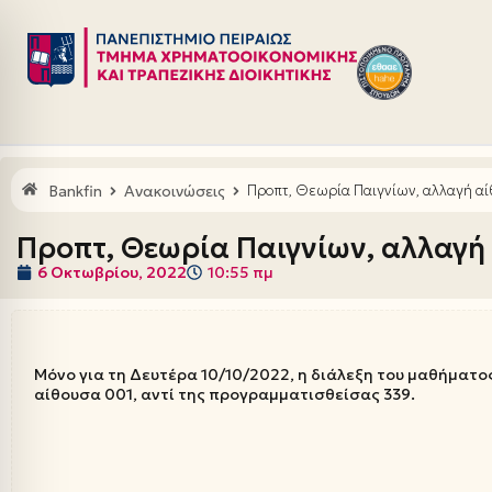
Μεταπηδήστε
στο
περιεχόμενο
Bankfin
Ανακοινώσεις
Προπτ, Θεωρία Παιγνίων, αλλαγή αί
Προπτ, Θεωρία Παιγνίων, αλλαγή 
6 Οκτωβρίου, 2022
10:55 πμ
Μόνο για τη Δευτέρα 10/10/2022, η διάλεξη του μαθήματ
αίθουσα 001, αντί της προγραμματισθείσας 339.