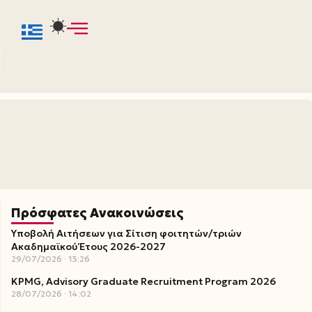
Πρόσφατες Ανακοινώσεις
Υποβολή Αιτήσεων για Σίτιση φοιτητών/τριών
Ακαδημαϊκού Έτους 2026-2027
29/07/2026
13:26
KPMG, Advisory Graduate Recruitment Program 2026
28/07/2026
14:02