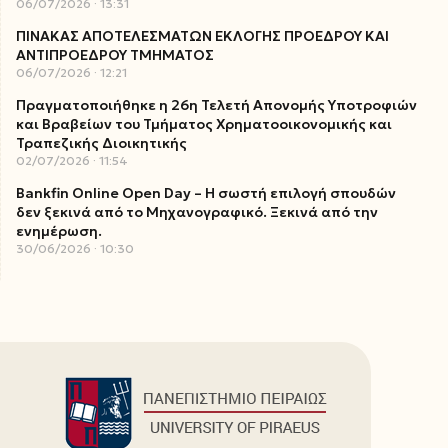
06/07/2026
13:31
ΠΙΝΑΚΑΣ ΑΠΟΤΕΛΕΣΜΑΤΩΝ ΕΚΛΟΓΗΣ ΠΡΟΕΔΡΟΥ ΚΑΙ
ΑΝΤΙΠΡΟΕΔΡΟΥ ΤΜΗΜΑΤΟΣ
06/07/2026
12:21
Πραγματοποιήθηκε η 26η Τελετή Απονομής Υποτροφιών
και Βραβείων του Τμήματος Χρηματοοικονομικής και
Τραπεζικής Διοικητικής
02/07/2026
11:54
Bankfin Online Open Day – Η σωστή επιλογή σπουδών
δεν ξεκινά από το Μηχανογραφικό. Ξεκινά από την
ενημέρωση.
30/06/2026
10:30