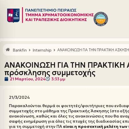
Μεταπηδήστε
στο
περιεχόμενο
Bankfin
Internship
ΑΝΑΚΟΙΝΩΣΗ ΓΙΑ ΤΗΝ ΠΡΑΚΤΙΚΗ ΑΣΚΗΣΗ 
ΑΝΑΚΟΙΝΩΣΗ ΓΙΑ ΤΗΝ ΠΡΑΚΤΙΚΗ Α
πρόσκλησης συμμετοχής
21 Μαρτίου, 2024
3:33 μμ
21/3/2024
Παρακαλούνται θερμά οι φοιτητές/φοιτήτριες που ενδια
συμμετοχής στο μάθημα της Πρακτικής Άσκησης (στο εξής
ανακοίνωση, καθώς και όλες τις ανακοινώσεις που θα ανα
σαφής ενημέρωση για όλες τις πτυχές της διαδικασίας ε
για τη συμμετοχή στην ΠΑ
είναι η προσεκτική μελέτη τ