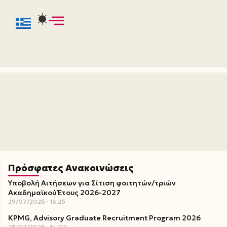
Πρόσφατες Ανακοινώσεις
Υποβολή Αιτήσεων για Σίτιση φοιτητών/τριών
Ακαδημαϊκού Έτους 2026-2027
29/07/2026
13:26
KPMG, Advisory Graduate Recruitment Program 2026
28/07/2026
14:02