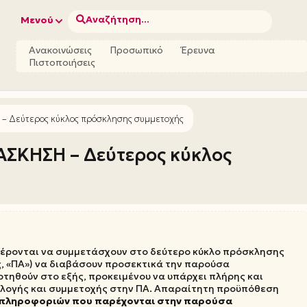
Αναζήτηση...
Μενού
Ανακοινώσεις
Προσωπικό
Έρευνα
Πιστοποιήσεις
– Δεύτερος κύκλος πρόσκλησης συμμετοχής
ΣΚΗΣΗ – Δεύτερος κύκλος
φέρονται να συμμετάσχουν στο δεύτερο κύκλο πρόσκλησης
, «ΠΑ») να διαβάσουν προσεκτικά την παρούσα
ρτηθούν στο εξής, προκειμένου να υπάρχει πλήρης και
πιλογής και συμμετοχής στην ΠΑ. Απαραίτητη προϋπόθεση
ων πληροφοριών που παρέχονται στην παρούσα