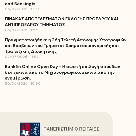
and Banking)»
06/07/2026
13:31
ΠΙΝΑΚΑΣ ΑΠΟΤΕΛΕΣΜΑΤΩΝ ΕΚΛΟΓΗΣ ΠΡΟΕΔΡΟΥ ΚΑΙ
ΑΝΤΙΠΡΟΕΔΡΟΥ ΤΜΗΜΑΤΟΣ
06/07/2026
12:21
Πραγματοποιήθηκε η 26η Τελετή Απονομής Υποτροφιών
και Βραβείων του Τμήματος Χρηματοοικονομικής και
Τραπεζικής Διοικητικής
02/07/2026
11:54
Bankfin Online Open Day – Η σωστή επιλογή σπουδών
δεν ξεκινά από το Μηχανογραφικό. Ξεκινά από την
ενημέρωση.
30/06/2026
10:30