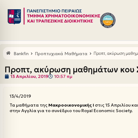
Μεταπηδήστε
στο
περιεχόμενο
Bankfin
Προπτυχιακά Μαθήματα
Προπτ, ακύρωση μαθημ
Προπτ, ακύρωση μαθημάτων κου
13 Απριλίου, 2019
10:57 πμ
13/4/2019
Τα μαθήματα της
Μακροοικονομικής Ι
στις 15 Απριλίου κ
στην Αγγλία για το συνέδριο του Royal Economic Society.