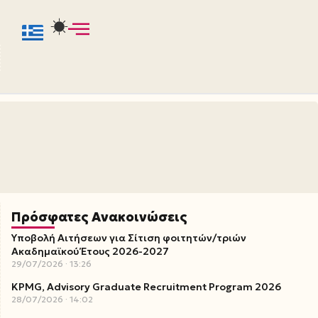
Πρόσφατες Ανακοινώσεις
Υποβολή Αιτήσεων για Σίτιση φοιτητών/τριών
Ακαδημαϊκού Έτους 2026-2027
29/07/2026
13:26
KPMG, Advisory Graduate Recruitment Program 2026
28/07/2026
14:02