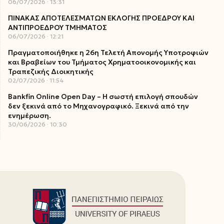
06/07/2026
13:31
ΠΙΝΑΚΑΣ ΑΠΟΤΕΛΕΣΜΑΤΩΝ ΕΚΛΟΓΗΣ ΠΡΟΕΔΡΟΥ ΚΑΙ
ΑΝΤΙΠΡΟΕΔΡΟΥ ΤΜΗΜΑΤΟΣ
06/07/2026
12:21
Πραγματοποιήθηκε η 26η Τελετή Απονομής Υποτροφιών
και Βραβείων του Τμήματος Χρηματοοικονομικής και
Τραπεζικής Διοικητικής
02/07/2026
11:54
Bankfin Online Open Day – Η σωστή επιλογή σπουδών
δεν ξεκινά από το Μηχανογραφικό. Ξεκινά από την
ενημέρωση.
30/06/2026
10:30