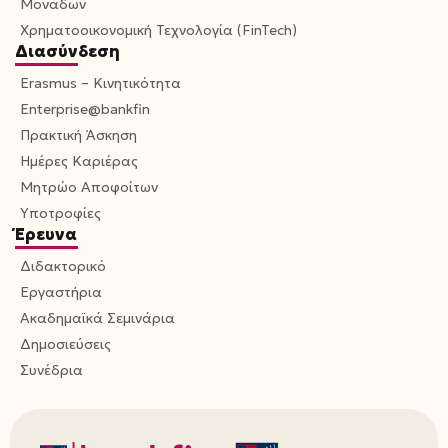
Μονάδων
Χρηματοοικονομική Τεχνολογία (FinTech)
Διασύνδεση
Erasmus – Κινητικότητα
Enterprise@bankfin
Πρακτική Άσκηση
Ημέρες Καριέρας
Μητρώο Αποφοίτων
Υποτροφίες
Έρευνα
Διδακτορικό
Εργαστήρια
Ακαδημαϊκά Σεμινάρια
Δημοσιεύσεις
Συνέδρια