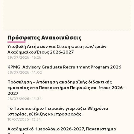
Πρόσφατες Ανακοινώσεις
Υποβολή Αιτήσεων για Σίτιση φοιτητών/τριών
Ακαδημαϊκού Έτους 2026-2027
29/07/2026
13:26
KPMG, Advisory Graduate Recruitment Program 2026
28/07/2026
14:02
Πρόσκληση – Απόκτηση ακαδημαϊκής διδακτικής
εμπειρίας στο Πανεπιστήμιο Πειραιώς ακ. έτους 2026–
2027
23/07/2026
14:34
Το Πανεπιστήμιο Πειραιώς γιορτάζει 88 χρόνια
ιστορίας, εξέλιξης και προσφοράς!
10/07/2026
13:54
Ακαδημαϊκό Ημερολόγιο 2026-2027, Πανεπιστήμιο