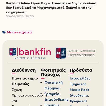
Bankfin Online Open Day – Η σωστή επιλογή σπουδών
δεν ξεκινά από το Μηχανογραφικό. Ξεκινά από την
ενημέρωση.
30/06/2026
10:30
Μεταπτυχιακά
Διεύθυνση
Φοιτητικές
Πρόσθετα
Παροχές
Πανεπιστήμιο
Ιστοσελίδες
Φοιτητική
Πειραιώς
Τμήματος
Μέριμνα
Σχολή
Media Pack
Γραφείο
Χρηματοοικονομικής
(Λογότυπα,
Διασύνδεσης
και
Χρώματα)
Erasmus