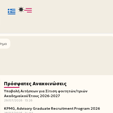
άθημα
Πρόσφατες Ανακοινώσεις
Υποβολή Αιτήσεων για Σίτιση φοιτητών/τριών
Ακαδημαϊκού Έτους 2026-2027
29/07/2026
13:26
KPMG, Advisory Graduate Recruitment Program 2026
28/07/2026
14:02