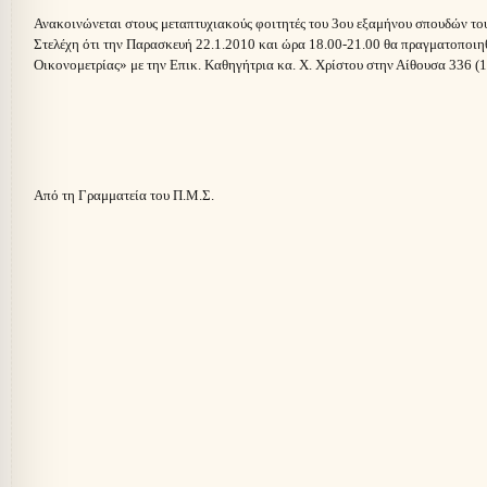
Ανακοινώνεται στους μεταπτυχιακούς φοιτητές του 3ου εξαμήνου σπουδών 
Στελέχη ότι την Παρασκευή 22.1.2010 και ώρα 18.00-21.00 θα πραγματοποι
Οικονομετρίας» με την Επικ. Καθηγήτρια κα. Χ. Χρίστου στην Αίθουσα 336 (18
Από τη Γραμματεία του Π.Μ.Σ.