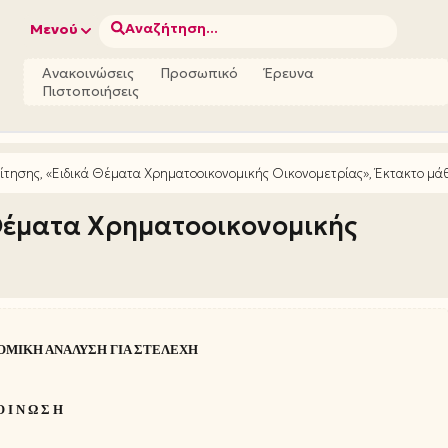
Αναζήτηση...
Μενού
Ανακοινώσεις
Προσωπικό
Έρευνα
Πιστοποιήσεις
τησης, «Ειδικά Θέματα Χρηματοοικονομικής Οικονομετρίας», Έκτακτο μ
Θέματα Χρηματοοικονομικής
ΟΜΙΚΗ ΑΝΑΛΥΣΗ ΓΙΑ ΣΤΕΛΕΧΗ
Ο Ι Ν Ω Σ Η