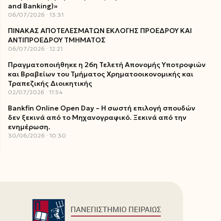
and Banking)»
06/07/2026
13:31
ΠΙΝΑΚΑΣ ΑΠΟΤΕΛΕΣΜΑΤΩΝ ΕΚΛΟΓΗΣ ΠΡΟΕΔΡΟΥ ΚΑΙ
ΑΝΤΙΠΡΟΕΔΡΟΥ ΤΜΗΜΑΤΟΣ
06/07/2026
12:21
Πραγματοποιήθηκε η 26η Τελετή Απονομής Υποτροφιών
και Βραβείων του Τμήματος Χρηματοοικονομικής και
Τραπεζικής Διοικητικής
02/07/2026
11:54
Bankfin Online Open Day – Η σωστή επιλογή σπουδών
δεν ξεκινά από το Μηχανογραφικό. Ξεκινά από την
ενημέρωση.
30/06/2026
10:30