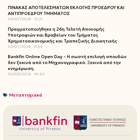
ΠΙΝΑΚΑΣ ΑΠΟΤΕΛΕΣΜΑΤΩΝ ΕΚΛΟΓΗΣ ΠΡΟΕΔΡΟΥ ΚΑΙ
ΑΝΤΙΠΡΟΕΔΡΟΥ ΤΜΗΜΑΤΟΣ
06/07/2026
12:21
Πραγματοποιήθηκε η 26η Τελετή Απονομής
Υποτροφιών και Βραβείων του Τμήματος
Χρηματοοικονομικής και Τραπεζικής Διοικητικής
02/07/2026
11:54
Bankfin Online Open Day – Η σωστή επιλογή σπουδών
δεν ξεκινά από το Μηχανογραφικό. Ξεκινά από την
ενημέρωση.
30/06/2026
10:30
Μεταπτυχιακά