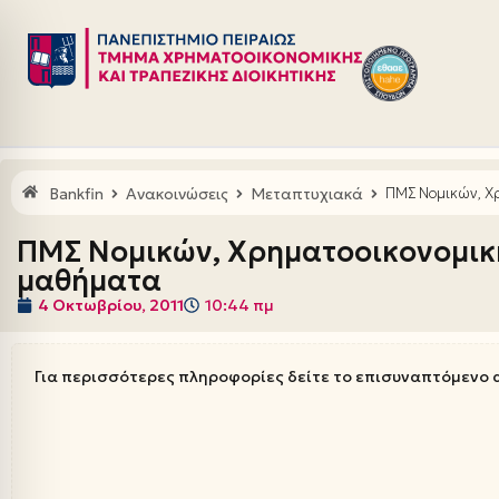
Μεταπηδήστε
στο
περιεχόμενο
Bankfin
Ανακοινώσεις
Μεταπτυχιακά
ΠΜΣ Νομικών, Χρ
ΠΜΣ Νομικών, Χρηματοοικονομική
μαθήματα
4 Οκτωβρίου, 2011
10:44 πμ
Για περισσότερες πληροφορίες δείτε το επισυναπτόμενο 