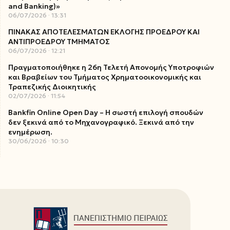
and Banking)»
06/07/2026
13:31
ΠΙΝΑΚΑΣ ΑΠΟΤΕΛΕΣΜΑΤΩΝ ΕΚΛΟΓΗΣ ΠΡΟΕΔΡΟΥ ΚΑΙ
ΑΝΤΙΠΡΟΕΔΡΟΥ ΤΜΗΜΑΤΟΣ
06/07/2026
12:21
Πραγματοποιήθηκε η 26η Τελετή Απονομής Υποτροφιών
και Βραβείων του Τμήματος Χρηματοοικονομικής και
Τραπεζικής Διοικητικής
02/07/2026
11:54
Bankfin Online Open Day – Η σωστή επιλογή σπουδών
δεν ξεκινά από το Μηχανογραφικό. Ξεκινά από την
ενημέρωση.
30/06/2026
10:30