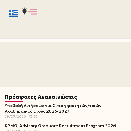
Πρόσφατες Ανακοινώσεις
Υποβολή Αιτήσεων για Σίτιση φοιτητών/τριών
Ακαδημαϊκού Έτους 2026-2027
29/07/2026
13:26
KPMG, Advisory Graduate Recruitment Program 2026
28/07/2026
14:02