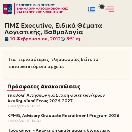
Μεταπηδήστε
στο
ΠΜΣ Executive, Ειδικά Θέματα
περιεχόμενο
Λογιστικής, Βαθμολογία
10 Φεβρουαρίου, 2012
8:51 πμ
Για περισσότερες πληροφορίες δείτε το
επισυναπτόμενο αρχείο.
Πρόσφατες Ανακοινώσεις
Υποβολή Αιτήσεων για Σίτιση φοιτητών/τριών
Ακαδημαϊκού Έτους 2026-2027
29/07/2026
13:26
KPMG, Advisory Graduate Recruitment Program 2026
28/07/2026
14:02
Πρόσκληση – Απόκτηση ακαδημαϊκής διδακτικής