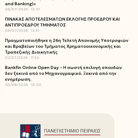
and Banking)»
06/07/2026
13:31
ΠΙΝΑΚΑΣ ΑΠΟΤΕΛΕΣΜΑΤΩΝ ΕΚΛΟΓΗΣ ΠΡΟΕΔΡΟΥ ΚΑΙ
ΑΝΤΙΠΡΟΕΔΡΟΥ ΤΜΗΜΑΤΟΣ
06/07/2026
12:21
Πραγματοποιήθηκε η 26η Τελετή Απονομής Υποτροφιών
και Βραβείων του Τμήματος Χρηματοοικονομικής και
Τραπεζικής Διοικητικής
02/07/2026
11:54
Bankfin Online Open Day – Η σωστή επιλογή σπουδών
δεν ξεκινά από το Μηχανογραφικό. Ξεκινά από την
ενημέρωση.
30/06/2026
10:30