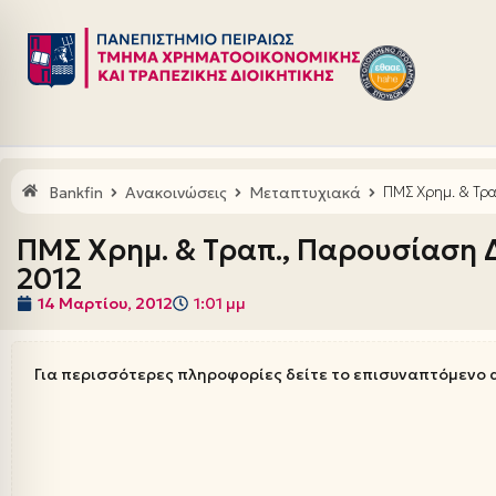
Μεταπηδήστε
στο
περιεχόμενο
Bankfin
Ανακοινώσεις
Μεταπτυχιακά
ΠΜΣ Χρημ. & Τρα
ΠΜΣ Χρημ. & Τραπ., Παρουσίαση 
2012
14 Μαρτίου, 2012
1:01 μμ
Για περισσότερες πληροφορίες δείτε το επισυναπτόμενο 