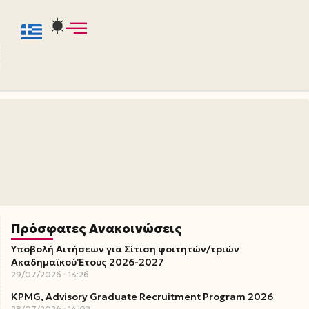
Πρόσφατες Ανακοινώσεις
Υποβολή Αιτήσεων για Σίτιση φοιτητών/τριών
Ακαδημαϊκού Έτους 2026-2027
29/07/2026
13:26
KPMG, Advisory Graduate Recruitment Program 2026
28/07/2026
14:02