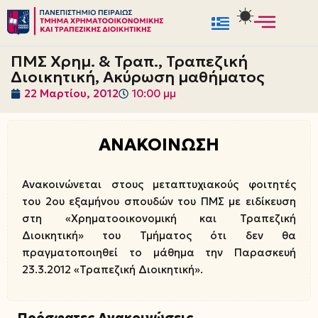
Μεταπηδήστε
στο
ΠΜΣ Χρημ. & Τραπ., Τραπεζική
περιεχόμενο
Διοικητική, Ακύρωση μαθήματος
22 Μαρτίου, 2012
10:00 μμ
ΑΝΑΚΟΙΝΩΣΗ
Ανακοινώνεται στους μεταπτυχιακούς φοιτητές
του 2ου εξαμήνου σπουδών του ΠΜΣ με ειδίκευση
στη «Χρηματοοικονομική και Τραπεζική
Διοικητική» του Τμήματος ότι δεν θα
πραγματοποιηθεί το μάθημα την Παρασκευή
23.3.2012 «Τραπεζική Διοικητική».
Πρόσφατες Ανακοινώσεις