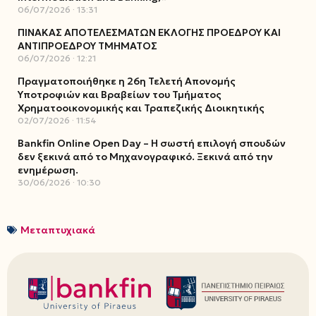
06/07/2026
13:31
ΠΙΝΑΚΑΣ ΑΠΟΤΕΛΕΣΜΑΤΩΝ ΕΚΛΟΓΗΣ ΠΡΟΕΔΡΟΥ ΚΑΙ
ΑΝΤΙΠΡΟΕΔΡΟΥ ΤΜΗΜΑΤΟΣ
06/07/2026
12:21
Πραγματοποιήθηκε η 26η Τελετή Απονομής
Υποτροφιών και Βραβείων του Τμήματος
Χρηματοοικονομικής και Τραπεζικής Διοικητικής
02/07/2026
11:54
Bankfin Online Open Day – Η σωστή επιλογή σπουδών
δεν ξεκινά από το Μηχανογραφικό. Ξεκινά από την
ενημέρωση.
30/06/2026
10:30
Μεταπτυχιακά