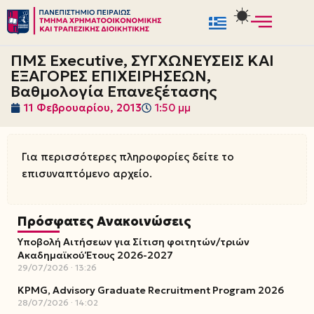
Μεταπηδήστε
στο
ΠΜΣ Executive, ΣΥΓΧΩΝΕΥΣΕΙΣ ΚΑΙ
περιεχόμενο
ΕΞΑΓΟΡΕΣ ΕΠΙΧΕΙΡΗΣΕΩΝ,
Βαθμολογία Επανεξέτασης
11 Φεβρουαρίου, 2013
1:50 μμ
Για περισσότερες πληροφορίες δείτε το
επισυναπτόμενο αρχείο.
Πρόσφατες Ανακοινώσεις
Υποβολή Αιτήσεων για Σίτιση φοιτητών/τριών
Ακαδημαϊκού Έτους 2026-2027
29/07/2026
13:26
KPMG, Advisory Graduate Recruitment Program 2026
28/07/2026
14:02