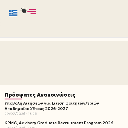
Πρόσφατες Ανακοινώσεις
Υποβολή Αιτήσεων για Σίτιση φοιτητών/τριών
Ακαδημαϊκού Έτους 2026-2027
29/07/2026
13:26
KPMG, Advisory Graduate Recruitment Program 2026
28/07/2026
14:02