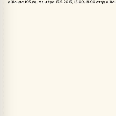
αίθουσα 105 και Δευτέρα 13.5.2013, 15.00-18.00 στην αίθο