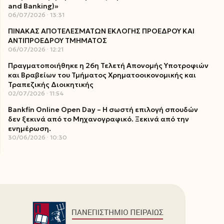
and Banking)»
06/07/2026
13:31
ΠΙΝΑΚΑΣ ΑΠΟΤΕΛΕΣΜΑΤΩΝ ΕΚΛΟΓΗΣ ΠΡΟΕΔΡΟΥ ΚΑΙ
ΑΝΤΙΠΡΟΕΔΡΟΥ ΤΜΗΜΑΤΟΣ
06/07/2026
12:21
Πραγματοποιήθηκε η 26η Τελετή Απονομής Υποτροφιών
και Βραβείων του Τμήματος Χρηματοοικονομικής και
Τραπεζικής Διοικητικής
02/07/2026
11:54
Bankfin Online Open Day – Η σωστή επιλογή σπουδών
δεν ξεκινά από το Μηχανογραφικό. Ξεκινά από την
ενημέρωση.
30/06/2026
10:30