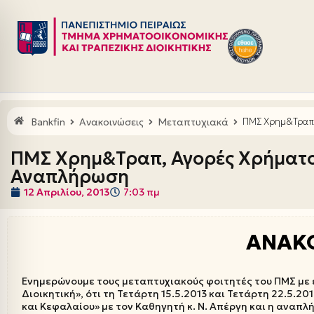
Μεταπηδήστε
στο
περιεχόμενο
Bankfin
Ανακοινώσεις
Μεταπτυχιακά
ΠΜΣ Χρημ&Τραπ,
ΠΜΣ Χρημ&Τραπ, Αγορές Χρήματο
Αναπλήρωση
12 Απριλίου, 2013
7:03 πμ
ΑΝΑΚ
Ενημερώνουμε τους μεταπτυχιακούς φοιτητές του ΠΜΣ με 
Διοικητική», ότι τη Τετάρτη 15.5.2013 και Τετάρτη 22.5.
και Κεφαλαίου» με τον Καθηγητή κ. Ν. Απέργη και η αναπλήρ