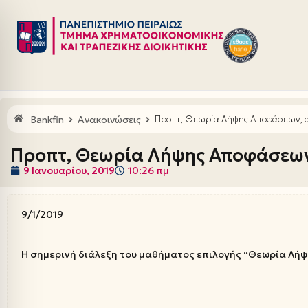
Μεταπηδήστε
στο
περιεχόμενο
Bankfin
Ανακοινώσεις
Προπτ, Θεωρία Λήψης Αποφάσεων, 
Προπτ, Θεωρία Λήψης Αποφάσεω
9 Ιανουαρίου, 2019
10:26 πμ
9/1/2019
Η σημερινή διάλεξη του μαθήματος επιλογής “Θεωρία Λή