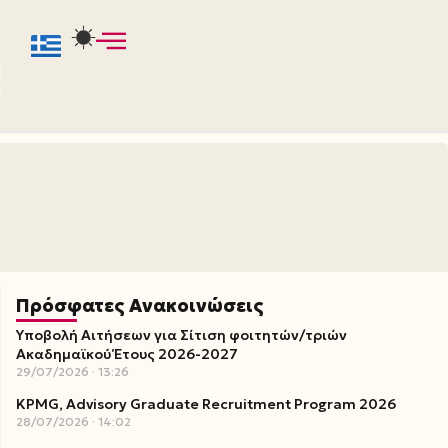
Πρόσφατες Ανακοινώσεις
Υποβολή Αιτήσεων για Σίτιση φοιτητών/τριών
Ακαδημαϊκού Έτους 2026-2027
29/07/2026
13:26
KPMG, Advisory Graduate Recruitment Program 2026
28/07/2026
14:02