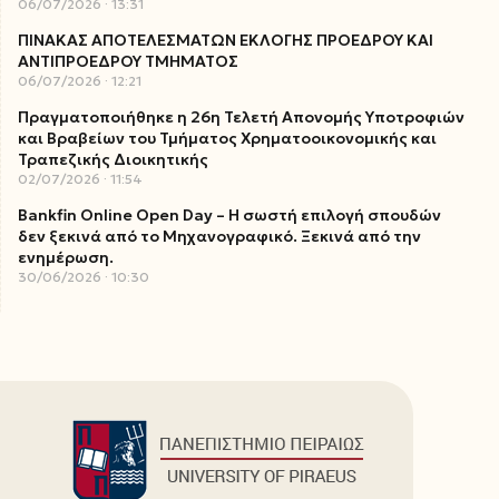
06/07/2026
13:31
ΠΙΝΑΚΑΣ ΑΠΟΤΕΛΕΣΜΑΤΩΝ ΕΚΛΟΓΗΣ ΠΡΟΕΔΡΟΥ ΚΑΙ
ΑΝΤΙΠΡΟΕΔΡΟΥ ΤΜΗΜΑΤΟΣ
06/07/2026
12:21
Πραγματοποιήθηκε η 26η Τελετή Απονομής Υποτροφιών
και Βραβείων του Τμήματος Χρηματοοικονομικής και
Τραπεζικής Διοικητικής
02/07/2026
11:54
Bankfin Online Open Day – Η σωστή επιλογή σπουδών
δεν ξεκινά από το Μηχανογραφικό. Ξεκινά από την
ενημέρωση.
30/06/2026
10:30