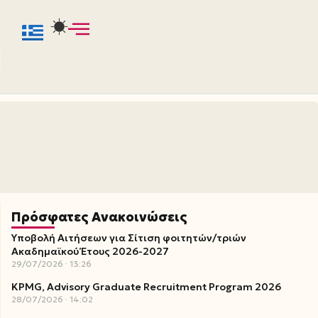
Πρόσφατες Ανακοινώσεις
Υποβολή Αιτήσεων για Σίτιση φοιτητών/τριών
Ακαδημαϊκού Έτους 2026-2027
29/07/2026
13:26
KPMG, Advisory Graduate Recruitment Program 2026
28/07/2026
14:02