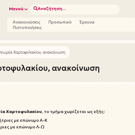
Αναζήτηση...
Μενού
Ανακοινώσεις
Προσωπικό
Έρευνα
Πιστοποιήσεις
εωρία Χαρτοφυλακίου, ανακοίνωση
ρτοφυλακίου, ανακοίνωση
ία Χαρτοφυλακίου
, το τμήμα χωρίζεται ως εξής:
ήτριες με επώνυμο Α-Κ
τριες με επώνυμο Λ-Ω