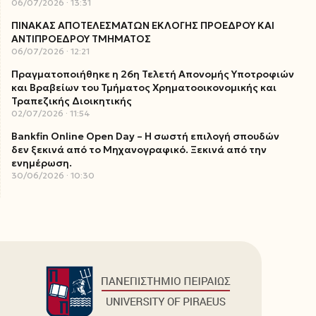
06/07/2026
13:31
ΠΙΝΑΚΑΣ ΑΠΟΤΕΛΕΣΜΑΤΩΝ ΕΚΛΟΓΗΣ ΠΡΟΕΔΡΟΥ ΚΑΙ
ΑΝΤΙΠΡΟΕΔΡΟΥ ΤΜΗΜΑΤΟΣ
06/07/2026
12:21
Πραγματοποιήθηκε η 26η Τελετή Απονομής Υποτροφιών
και Βραβείων του Τμήματος Χρηματοοικονομικής και
Τραπεζικής Διοικητικής
02/07/2026
11:54
Bankfin Online Open Day – Η σωστή επιλογή σπουδών
δεν ξεκινά από το Μηχανογραφικό. Ξεκινά από την
ενημέρωση.
30/06/2026
10:30