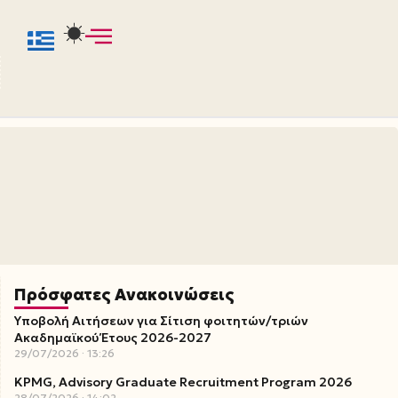
Πρόσφατες Ανακοινώσεις
Υποβολή Αιτήσεων για Σίτιση φοιτητών/τριών
Ακαδημαϊκού Έτους 2026-2027
29/07/2026
13:26
KPMG, Advisory Graduate Recruitment Program 2026
28/07/2026
14:02