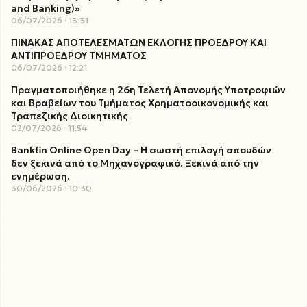
and Banking)»
06/07/2026
13:31
ΠΙΝΑΚΑΣ ΑΠΟΤΕΛΕΣΜΑΤΩΝ ΕΚΛΟΓΗΣ ΠΡΟΕΔΡΟΥ ΚΑΙ
ΑΝΤΙΠΡΟΕΔΡΟΥ ΤΜΗΜΑΤΟΣ
06/07/2026
12:21
Πραγματοποιήθηκε η 26η Τελετή Απονομής Υποτροφιών
και Βραβείων του Τμήματος Χρηματοοικονομικής και
Τραπεζικής Διοικητικής
02/07/2026
11:54
Bankfin Online Open Day – Η σωστή επιλογή σπουδών
δεν ξεκινά από το Μηχανογραφικό. Ξεκινά από την
ενημέρωση.
30/06/2026
10:30