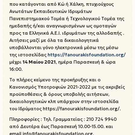
που κατάγονται από Κώ ή Χάλκη, πτυχιούχους
Ανωτάτων Εκπαιδευτικών Ιδρυμάτων
Πανεπιστημιακού Τομέα ή Τεχνολογικού Τομέα της
ημεδαπής ή/και αναγνωρισμένων ως ομοταγών
προς τα Ελληνικά Α.Ε.Ι. ιδρυμάτων της αλλοδαπής .
Αιτήσεις μαζί με όλα τα δικαιολογητικά
υποβάλλονται γόνο ηλεκτρονικά μέσω της μέσω
της ιστοσελίδας
https://fanourakisfoundation.org/
μέχρι
14 Μαίου 2021
, ημέρα Παρασκευή & ώρα
16:00.
Το πλήρες κείμενο της προκήρυξης και ο
Κανονισμός Υποτροφιών 2021-2022 με τις ακριβείς
προϋποθέσεις & όρους υποβολής αιτήσεων,
δικαιολογητικών κλπ υπάρχουν στην ιστοσελίδα
του Ιδρύματος https://fanourakisfoundation.org/.
Πληροφορίες : Τηλ. Γραμματείας : 210 724 9940
από Δευτέρα έως Παρασκευή 10.00-15.00. και
email
infο@fanourakisfoundation.org
.