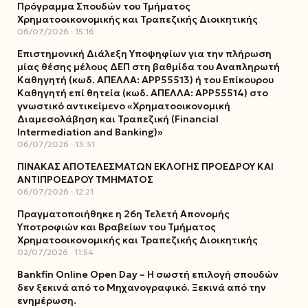
Πρόγραμμα Σπουδών του Τμήματος
Χρηματοοικονομικής και Τραπεζικής Διοικητικής
06/07/2026
15:16
Επιστημονική Διάλεξη Υποψηφίων για την πλήρωση
μίας θέσης μέλους ΔΕΠ στη βαθμίδα του Αναπληρωτή
Καθηγητή (κωδ. ΑΠΕΛΛΑ: ΑΡΡ55513) ή του Επίκουρου
Καθηγητή επί θητεία (κωδ. ΑΠΕΛΛΑ: ΑΡΡ55514) στο
γνωστικό αντικείμενο «Χρηματοοικονομική
Διαμεσολάβηση και Τραπεζική (Financial
Intermediation and Banking)»
06/07/2026
13:31
ΠΙΝΑΚΑΣ ΑΠΟΤΕΛΕΣΜΑΤΩΝ ΕΚΛΟΓΗΣ ΠΡΟΕΔΡΟΥ ΚΑΙ
ΑΝΤΙΠΡΟΕΔΡΟΥ ΤΜΗΜΑΤΟΣ
06/07/2026
12:21
Πραγματοποιήθηκε η 26η Τελετή Απονομής
Υποτροφιών και Βραβείων του Τμήματος
Χρηματοοικονομικής και Τραπεζικής Διοικητικής
02/07/2026
11:54
Bankfin Online Open Day – Η σωστή επιλογή σπουδών
δεν ξεκινά από το Μηχανογραφικό. Ξεκινά από την
ενημέρωση.