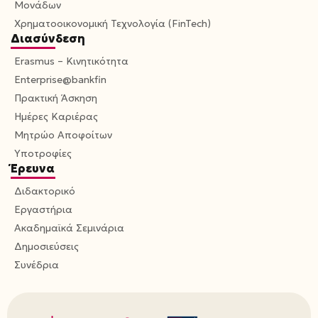
Μονάδων
Χρηματοοικονομική Τεχνολογία (FinTech)
Διασύνδεση
Erasmus – Κινητικότητα
Enterprise@bankfin
Πρακτική Άσκηση
Ημέρες Καριέρας
Μητρώο Αποφοίτων
Υποτροφίες
Έρευνα
Διδακτορικό
Εργαστήρια
Ακαδημαϊκά Σεμινάρια
Δημοσιεύσεις
Συνέδρια