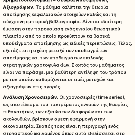
Αξιογράφων.
Το μάθημα καλύπτει την θεωρία
αποτίμησης κεφαλαιακών στοιχείων καθώς και τη
σύγχρονη εμπειρική βιβλιογραφία. Δίνεται ιδιαίτερη
έμφαση στην παρουσίαση ενός ενιαίου θεωρητικού
πλαισίου από το οποίο προκύπτουν τα βασικά
υποδείγματα αποτίμησης ως ειδικές περιπτώσεις. Τέλος,
εξετάζεται η σχέση μεταξύ των υποδειγμάτων
αποτίμησης και των υποδειγμάτων επιλογής
στρατηγικών χαρτοφυλακίων. Σκοπός του μαθήματος
είναι να παράσχει μια βαθύτερη αντίληψη του τρόπου
με τον οποίον καθορίζονται οι τιμές μετοχών και
αξιογράφων στις αγορές.
Ανάλυση Χρονοσειρών.
Οι χρονοσειρές (time series),
ως αποτέλεσμα του παντρέματος εννοιών της θεωρίας
πιθανοτήτων, των εξισώσεων διαφορών και των
ακολουθιών, βρίσκουν άμεση εφαρμογή στην
οικονομετρία. Σκοπός τους είναι η περιγραφή ενός
στοχαστικού φαινομένου όπως αυτό εξελίσσεται στο