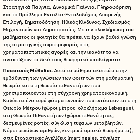
Στρατηγικά Παίγνια, Δυναμικά Παίγνια, Πληροφόρηση
και το Πρόβλημα Εντολέα-Εντολοδόχου, Δυσμενής
Επιλογή, Σηματοδότηση, Ηθικός Κίνδυνος, Σχεδιασμός
Μηχανισμών και Δημοπρασίες. Με την ολοκλήρωση του
μαθήματος οι φοιτητές θα πρέπει να έχουν βαθιά γνώση
της στρατηγικής συμπεριφοράς στις
χρηματοπιστωτικές αγορές και την ικανότητα να
αναπτύξουν τα δικά τους θεωρητικά υποδείγματα.
Ποσοτικές Μέθοδοι.
Αυτό το μάθημα σκοπεύει στην
εμβάθυνση των γνώσεων των φοιτητών στη μαθηματική
θεωρία και στη θεωρία πιθανοτήτων που
χρησιμοποιούνται στη σύγχρονη χρηματοοικονομική.
Καλύπτει ένα ευρύ φάσμα εννοιών που εντάσσονται στη
Θεωρία Μέτρου (χώροι μέτρου, ολοκλήρωμα Lebesgue),
στη Θεωρία Πιθανοτήτων (χώροι πιθανότητας,
δεσμευμένες ροπές, σύγκλιση τυχαίων μεταβλητών,
Νόμοι μεγάλων αριθμών, κεντρικά οριακά θεωρήματα),
στις Στοχαστικές Ανελίξεις (martingales, σύγκλιση