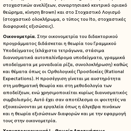
στοχαστικών ανελίξεων, συναρτησιακό κεντρικό οριακό
θεώρημα, κίνηση Brown) και στο Στοχαστικό Λογισμό
(στοχαστικό ολοκλήρωμα, ο τύπος του Ito, στοχαστικές
διαφορικές εξισώσεις).
Οικονομετρία
. Στην οικονομετρία του διδακτορικού
προγράμματος διδάσκεται η θεωρία του Γραμμικού
Υποδείγματος (ελάχιστα τετράγωνα, στάσιμα
διανυσματικά αυτοπαλίνδρομα υποδείγματα, γραμμικά
υποδείγματα με μοναδιαία ρίζα, συνολοκλήρωση) καθώς
και θέματα όπως οι Ορθολογικές Προσδοκίες (Rational
Expectations). Η προσέγγιση γίνεται με αυστηρότητα
στη μαθηματική θεωρία και στη μεθοδολογία των
αποδείξεων, ενώ χρησιμοποιείται κυρίως διανυσματικός
συμβολισμός. Αυτό έχει σαν αποτέλεσμα οι φοιτητές να
εξοικειώνονται με εργαλεία όπως η άλγεβρα πινάκων
και η θεωρία εξισώσεων διαφορών και με την εφαρμογή
τους στην οικονομετρία.
Χρηματοοικονομική Ι – Θεωρία Αποτιμήσεως