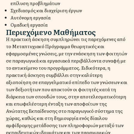
επίλυση προβλημάτων
Σχεδιασμός και διαχείριση έργων
Αυτόνομη εργασία
Ομαδική εργασία
Περιεχόμενο Μαθήματος
Η πρακτική άσκηση συμπληρώνει τις παρεχόμενες από
το Μεταπτυχιακό Πρόγραμμα θεωρητικές και
εφαρμοσμένες γνώσεις, με την ενάσκηση των φοιτητών
σε παραγωγικά και εργασιακά περιβάλλοντα συναφή με
το αντικείμενο του προγράμματος. Ειδικότερα, η
πρακτική άσκηση συμβάλλει στην καλύτερη
αξιοποίηση σε επαγγελματικό επίπεδο των γνώσεων και
των δεξιοτήτων που αποκτούν οι φοιτητές κατά τη
διάρκεια των σπουδών τους, στην αποτελεσματικότερη
και επωφελέστερη ένταξη των αποφοίτων της
Ανώτατης Εκπαίδευσης στο παραγωγικό σύστημα της
χώρας, καθώς και στη δημιουργία ενός δίαυλου
αμφίδρομης μετάδοσης των πληροφοριών μεταξύ των
εκπαιδευτικών ιδρυμάτων και των παραγωγικών