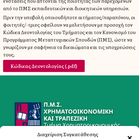
ενστάσεις που άπτονται της ποιότητας των παρεχομένων
από το ΠΜΣ εκπαιδευτικών και διοικητικών υπηρεσιών.
Πριν την υποβολή οποιουδήποτε αιτήματος/παραπόνου, οι
φοιτητές/-τριες οφείλουν να μελετήσουν με προσοχή τον
Κώδικα Δεοντολογίας του Τμήματος και τον Κανονισμό του
Προγράμματος Μεταπτυχιακών Σπουδών (ΠΜΣ), ώστε να
γνωρίζουν με σαφήνεια τα δικαιώματα και τις υποχρεώσεις
τους.
Κώδικας Δεοντολογίας (.pdf)
Διαχείριση Συγκατάθεσης