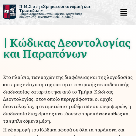
Π.Μ.Σ στη «Χρηματοοικονομική και
Τραπεζική»
Τμήμα Χρηματοοικονομικής και Τραπεζικής
Μεταπηδήστε
Διοικητικής Πανεπιστημίου Πειραιώς
στο
περιεχόμενο
| Κώδικας Δεοντολογίας
και Παραπόνων
Στο πλαίσιο, των αρχών της διαφάνειας και της λογοδοσίας
και προς ενίσχυση της φοιτητο-κεντρικής εκπαιδευτικής
διαδικασίας καταρτίστηκε από το Τμήμα Κώδικας
Δεοντολογίας, στον οποίο περιγράφονται οι αρχές
δεοντολογίας, η αντιμετώπιση αθέμιτων συμπεριφορών, η
διαδικασία διαχείρισης ενστάσεων/παραπόνων καθώς και
τα εμπλεκόμενα μέρη.
Η εφαρμογή του Κώδικα αφορά σε όλα τα παράπονα και