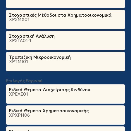
Στοχαστικές Μέθοδοι στα Χρηματοοικονομικά
ΧΡΣΜΧ01
Στοχαστική Ανάλυση
ΧΡΣΤΛ01-1
Τραπεζική Μικροοικονομική
ΧΡΤΜΙ01
Επιλογής Εαρινού
Ειδικά Θέματα Διαχείρισης Κινδύνου
ΧΡΕΛΕ01
Ειδικά Θέματα Χρηματοοικονομικής
ΧΡΧΡΗ06