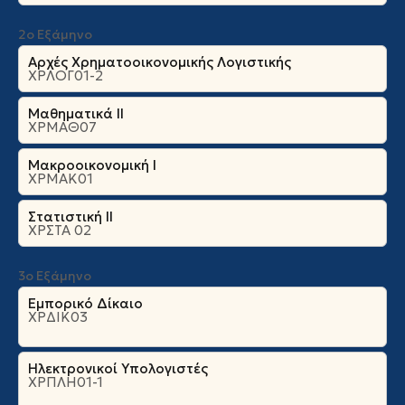
2ο Εξάμηνο
Αρχές Χρηματοοικονομικής Λογιστικής
ΧΡΛΟΓ01-2
Μαθηματικά ΙΙ
ΧΡΜΑΘ07
Μακροοικονομική Ι
ΧΡΜΑΚ01
Στατιστική ΙΙ
ΧΡΣΤΑ 02
3ο Εξάμηνο
Εμπορικό Δίκαιο
ΧΡΔΙΚ03
Ηλεκτρονικοί Υπολογιστές
ΧΡΠΛΗ01-1