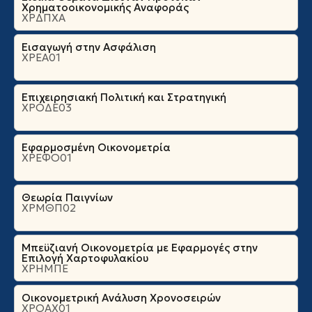
Χρηματοοικονομικής Αναφοράς
ΧΡΔΠΧΑ
Εισαγωγή στην Ασφάλιση
ΧΡΕΑ01
Επιχειρησιακή Πολιτική και Στρατηγική
ΧΡΟΔΕ03
Εφαρμοσμένη Οικονομετρία
ΧΡΕΦΟ01
Θεωρία Παιγνίων
ΧΡΜΘΠ02
Μπεϋζιανή Οικονομετρία με Εφαρμογές στην
Επιλογή Χαρτοφυλακίου
ΧΡΗΜΠΕ
Οικονομετρική Ανάλυση Χρονοσειρών
ΧΡΟΑΧ01