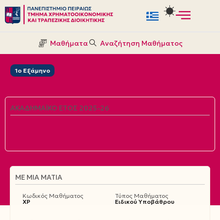
Μεταπηδήστε
στο
Μαθήματα
Αναζήτηση Μαθήματος
περιεχόμενο
1ο Εξάμηνο
ΑΚΑΔΗΜΑΪΚΌ ΈΤΟΣ 2025-26
ΜΕ ΜΙΑ ΜΑΤΙΆ
Κωδικός Μαθήματος
Τύπος Μαθήματος
ΧΡ
Ειδικού Υποβάθρου