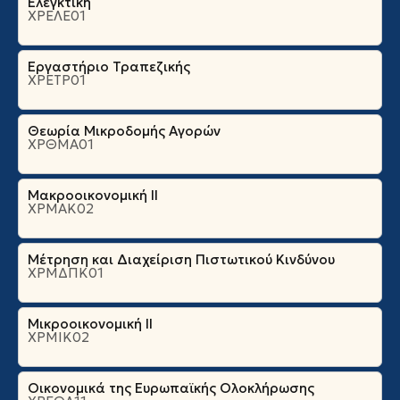
Ελεγκτική
ΧΡΕΛΕ01
Εργαστήριο Τραπεζικής
ΧΡΕΤΡ01
Θεωρία Μικροδομής Αγορών
ΧΡΘΜΑ01
Μακροοικονομική ΙΙ
ΧΡΜΑΚ02
Μέτρηση και Διαχείριση Πιστωτικού Κινδύνου
ΧΡΜΔΠΚ01
Μικροοικονομική ΙΙ
ΧΡΜΙΚ02
Οικονομικά της Ευρωπαϊκής Ολοκλήρωσης