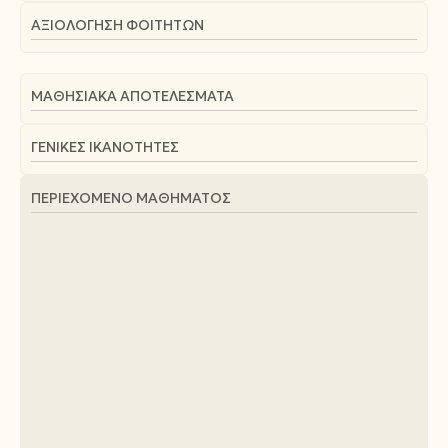
ΑΞΙΟΛΌΓΗΣΗ ΦΟΙΤΗΤΏΝ
ΜΑΘΗΣΙΑΚΆ ΑΠΟΤΕΛΈΣΜΑΤΑ
ΓΕΝΙΚΈΣ ΙΚΑΝΌΤΗΤΕΣ
ΠΕΡΙΕΧΌΜΕΝΟ ΜΑΘΉΜΑΤΟΣ