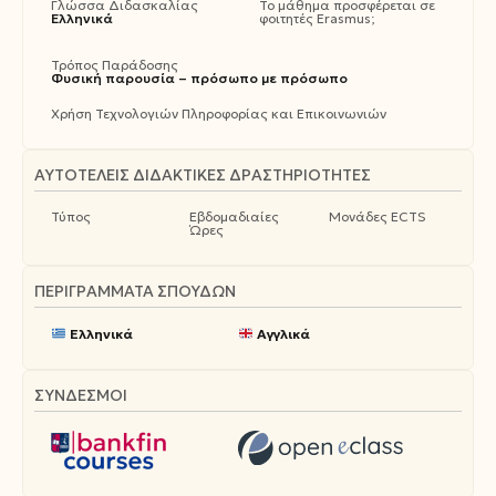
Γλώσσα Διδασκαλίας
Το μάθημα προσφέρεται σε
Ελληνικά
φοιτητές Erasmus;
Τρόπος Παράδοσης
Φυσική παρουσία – πρόσωπο με πρόσωπο
Χρήση Τεχνολογιών Πληροφορίας και Επικοινωνιών
ΑΥΤΟΤΕΛΕΊΣ ΔΙΔΑΚΤΙΚΈΣ ΔΡΑΣΤΗΡΙΌΤΗΤΕΣ
Τύπος
Εβδομαδιαίες
Μονάδες ECTS
Ώρες
ΠΕΡΙΓΡΆΜΜΑΤΑ ΣΠΟΥΔΏΝ
Ελληνικά
Αγγλικά
ΣΥΝΔΕΣΜΟΙ