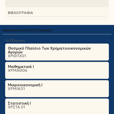
ΒΙΒΛΙΟΓΡΑΦΊΑ
ΜΑΘΉΜΑΤΑ ΠΡΟΠΤΥΧΙΑΚΟΎ
1ο Εξάμηνο
Θεσμικό Πλαίσιο Των Χρηματοοικονομικών
Αγορών
ΧΡΘΠΧ01
Μαθηματικά Ι
ΧΡΜΑΘ06
Μικροοικονομική Ι
ΧΡΜΙΚ01
Στατιστική Ι
ΧΡΣΤΑ 01