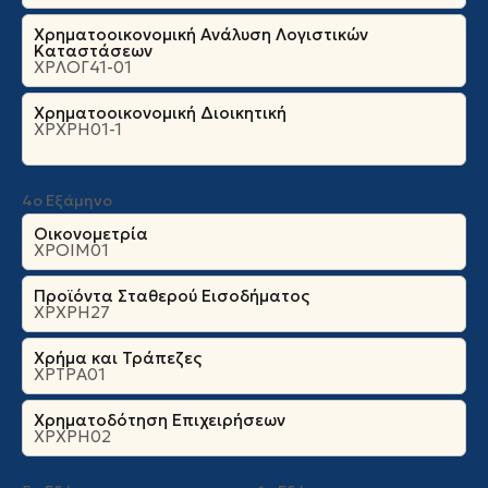
Χρηματοοικονομική Ανάλυση Λογιστικών
Καταστάσεων
ΧΡΛΟΓ41-01
Χρηματοοικονομική Διοικητική
ΧΡΧΡΗ01-1
4ο Εξάμηνο
Οικονομετρία
ΧΡΟΙΜ01
Προϊόντα Σταθερού Εισοδήματος
ΧΡΧΡΗ27
Χρήμα και Τράπεζες
ΧΡΤΡΑ01
Χρηματοδότηση Επιχειρήσεων
ΧΡΧΡΗ02